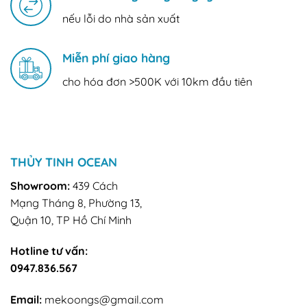
nếu lỗi do nhà sản xuất
Miễn phí giao hàng
cho hóa đơn >500K với 10km đầu tiên
THỦY TINH OCEAN
Showroom:
439 Cách
Mạng Tháng 8, Phường 13,
Quận 10, TP Hồ Chí Minh
Hotline tư vấn:
0947.836.567
Email:
mekoongs@gmail.com