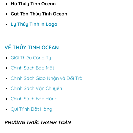
Hũ Thủy Tinh Ocean
Gạt Tàn Thủy Tinh Ocean
Ly Thủy Tinh In Logo
VỀ THỦY TINH OCEAN
Giới Thiệu Công Ty
Chính Sách Bảo Mật
Chính Sách Giao Nhận và Đổi Trả
Chính Sách Vận Chuyển
Chính Sách Bán Hàng
Qui Trình Đặt Hàng
PHƯƠNG THỨC THANH TOÁN