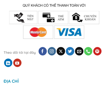
Theo dõi tôi tại đây
ĐỊA CHỈ