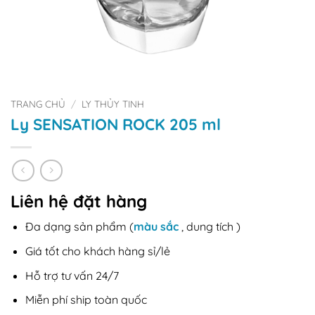
TRANG CHỦ
/
LY THỦY TINH
Ly SENSATION ROCK 205 ml
Liên hệ đặt hàng
Đa dạng sản phẩm (
màu sắc
, dung tích )
Giá tốt cho khách hàng sỉ/lẻ
Hỗ trợ tư vấn 24/7
Miễn phí ship toàn quốc