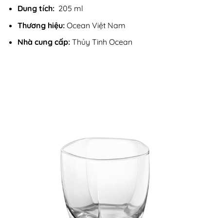
Dung tích:
205 ml
Thương hiệu:
Ocean Việt Nam
Nhà cung cấp:
Thủy Tinh Ocean