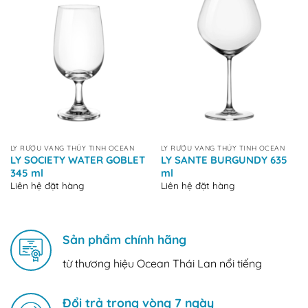
LY RƯỢU VANG THỦY TINH OCEAN
LY RƯỢU VANG THỦY TINH OCEAN
LY SOCIETY WATER GOBLET
LY SANTE BURGUNDY 635
345 ml
ml
Liên hệ đặt hàng
Liên hệ đặt hàng
Sản phẩm chính hãng
từ thương hiệu Ocean Thái Lan nổi tiếng
Đổi trả trong vòng 7 ngày