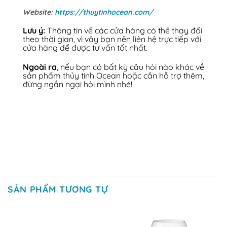
Website:
https://thuytinhocean.com/
Lưu ý:
Thông tin về các cửa hàng có thể thay đổi
theo thời gian, vì vậy bạn nên liên hệ trực tiếp với
cửa hàng để được tư vấn tốt nhất.
Ngoài ra
, nếu bạn có bất kỳ câu hỏi nào khác về
sản phẩm thủy tinh Ocean hoặc cần hỗ trợ thêm,
đừng ngần ngại hỏi mình nhé!
SẢN PHẨM TƯƠNG TỰ