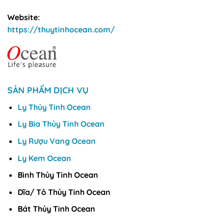
Website:
https://thuytinhocean.com/
SẢN PHẨM DỊCH VỤ
Ly Thủy Tinh Ocean
Ly Bia Thủy Tinh Ocean
Ly Rượu Vang Ocean
Ly Kem Ocean
Bình Thủy Tinh Ocean
Dĩa/ Tô Thủy Tinh Ocean
Bát Thủy Tinh Ocean