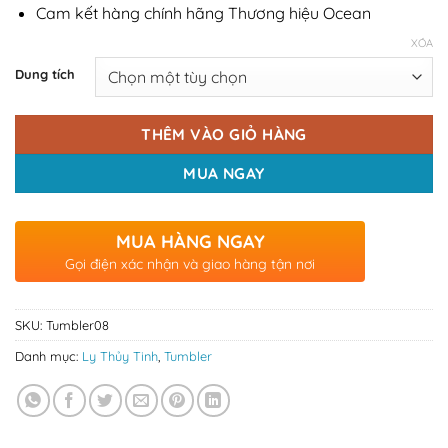
Cam kết hàng chính hãng Thương hiệu Ocean
XÓA
Dung tích
THÊM VÀO GIỎ HÀNG
MUA NGAY
MUA HÀNG NGAY
Gọi điện xác nhận và giao hàng tận nơi
SKU:
Tumbler08
Danh mục:
Ly Thủy Tinh
,
Tumbler