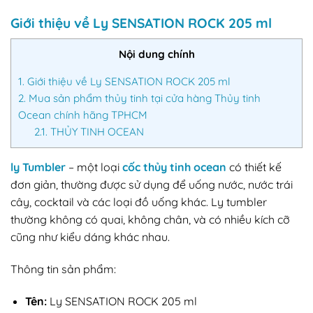
Giới thiệu về Ly SENSATION ROCK 205 ml
Nội dung chính
1.
Giới thiệu về Ly SENSATION ROCK 205 ml
2.
Mua sản phẩm thủy tinh tại cửa hàng Thủy tinh
Ocean chính hãng TPHCM
2.1.
THỦY TINH OCEAN
ly Tumbler
– một loại
cốc thủy tinh ocean
có thiết kế
đơn giản, thường được sử dụng để uống nước, nước trái
cây, cocktail và các loại đồ uống khác. Ly tumbler
thường không có quai, không chân, và có nhiều kích cỡ
cũng như kiểu dáng khác nhau.
Thông tin sản phẩm:
Tên:
Ly SENSATION ROCK 205 ml