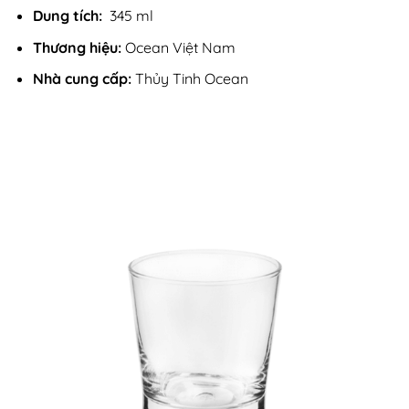
Dung tích:
345 ml
Thương hiệu:
Ocean Việt Nam
Nhà cung cấp:
Thủy Tinh Ocean