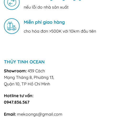
nếu lỗi do nhà sản xuất
Miễn phí giao hàng
cho hóa đơn >500K với 10km đầu tiên
THỦY TINH OCEAN
Showroom:
439 Cách
Mạng Tháng 8, Phường 13,
Quận 10, TP Hồ Chí Minh
Hotline tư vấn:
0947.836.567
Email:
mekoongs@gmail.com