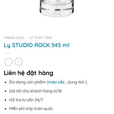
TRANG CHỦ
/
LY THỦY TINH
Ly STUDIO ROCK 345 ml
Liên hệ đặt hàng
Đa dạng sản phẩm (
màu sắc
, dung tích )
Giá tốt cho khách hàng sỉ/lẻ
Hỗ trợ tư vấn 24/7
Miễn phí ship toàn quốc