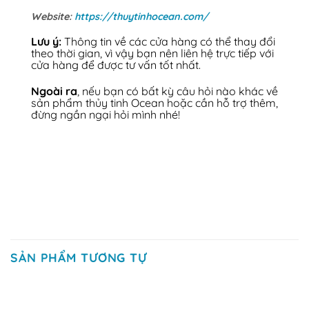
Website:
https://thuytinhocean.com/
Lưu ý:
Thông tin về các cửa hàng có thể thay đổi
theo thời gian, vì vậy bạn nên liên hệ trực tiếp với
cửa hàng để được tư vấn tốt nhất.
Ngoài ra
, nếu bạn có bất kỳ câu hỏi nào khác về
sản phẩm thủy tinh Ocean hoặc cần hỗ trợ thêm,
đừng ngần ngại hỏi mình nhé!
SẢN PHẨM TƯƠNG TỰ