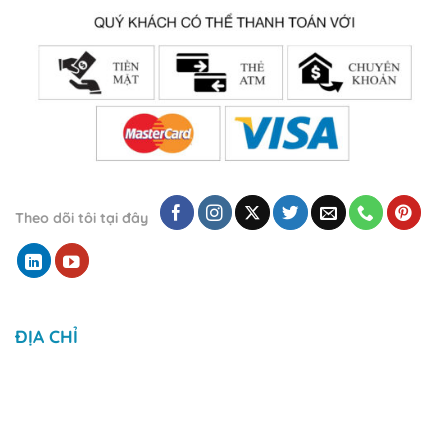
Theo dõi tôi tại đây
ĐỊA CHỈ