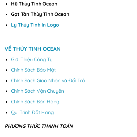
Hũ Thủy Tinh Ocean
Gạt Tàn Thủy Tinh Ocean
Ly Thủy Tinh In Logo
VỀ THỦY TINH OCEAN
Giới Thiệu Công Ty
Chính Sách Bảo Mật
Chính Sách Giao Nhận và Đổi Trả
Chính Sách Vận Chuyển
Chính Sách Bán Hàng
Qui Trình Đặt Hàng
PHƯƠNG THỨC THANH TOÁN