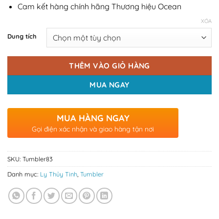
Cam kết hàng chính hãng Thương hiệu Ocean
XÓA
Dung tích
THÊM VÀO GIỎ HÀNG
MUA NGAY
MUA HÀNG NGAY
Gọi điện xác nhận và giao hàng tận nơi
SKU:
Tumbler83
Danh mục:
Ly Thủy Tinh
,
Tumbler