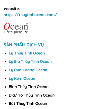
Website:
https://thuytinhocean.com/
SẢN PHẨM DỊCH VỤ
Ly Thủy Tinh Ocean
Ly Bia Thủy Tinh Ocean
Ly Rượu Vang Ocean
Ly Kem Ocean
Bình Thủy Tinh Ocean
Dĩa/ Tô Thủy Tinh Ocean
Bát Thủy Tinh Ocean