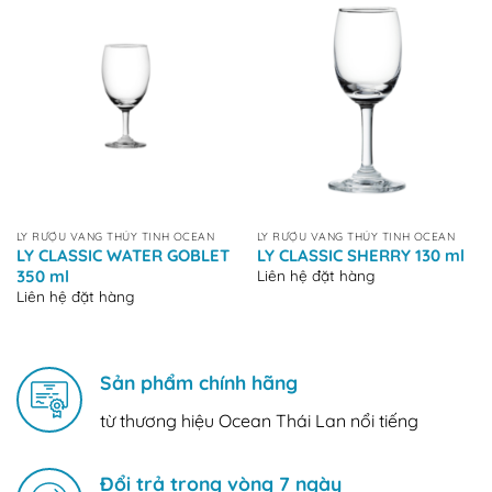
LY RƯỢU VANG THỦY TINH OCEAN
LY RƯỢU VANG THỦY TINH OCEAN
LY CLASSIC WATER GOBLET
LY CLASSIC SHERRY 130 ml
Liên hệ đặt hàng
350 ml
Liên hệ đặt hàng
Sản phẩm chính hãng
từ thương hiệu Ocean Thái Lan nổi tiếng
Đổi trả trong vòng 7 ngày