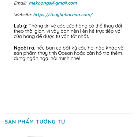
Email:
mekoongs@gmail.com
Website:
https://thuytinhocean.com/
Lưu ý:
Thông tin về các cửa hàng có thể thay đổi
theo thời gian, vì vậy bạn nên liên hệ trực tiếp với
cửa hàng để được tư vấn tốt nhất.
Ngoài ra
, nếu bạn có bất kỳ câu hỏi nào khác về
sản phẩm thủy tinh Ocean hoặc cần hỗ trợ thêm,
đừng ngần ngại hỏi mình nhé!
SẢN PHẨM TƯƠNG TỰ