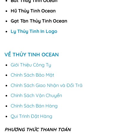
Bát Thủy Tinh Ocean
Hũ Thủy Tinh Ocean
Gạt Tàn Thủy Tinh Ocean
Ly Thủy Tinh In Logo
VỀ THỦY TINH OCEAN
Giới Thiệu Công Ty
Chính Sách Bảo Mật
Chính Sách Giao Nhận và Đổi Trả
Chính Sách Vận Chuyển
Chính Sách Bán Hàng
Qui Trình Đặt Hàng
PHƯƠNG THỨC THANH TOÁN