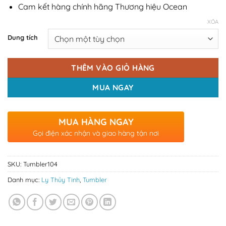
Cam kết hàng chính hãng Thương hiệu Ocean
XÓA
Dung tích
THÊM VÀO GIỎ HÀNG
MUA NGAY
MUA HÀNG NGAY
Gọi điện xác nhận và giao hàng tận nơi
SKU:
Tumbler104
Danh mục:
Ly Thủy Tinh
,
Tumbler