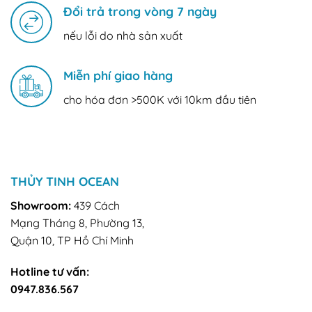
Đổi trả trong vòng 7 ngày
nếu lỗi do nhà sản xuất
Miễn phí giao hàng
cho hóa đơn >500K với 10km đầu tiên
THỦY TINH OCEAN
Showroom:
439 Cách
Mạng Tháng 8, Phường 13,
Quận 10, TP Hồ Chí Minh
Hotline tư vấn:
0947.836.567