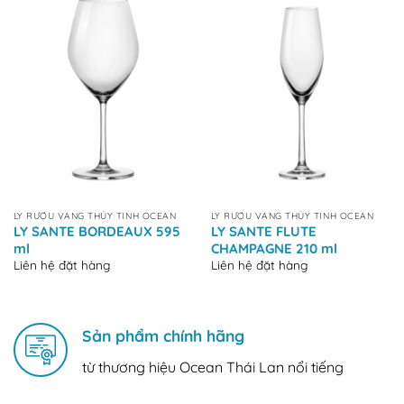
LY RƯỢU VANG THỦY TINH OCEAN
LY RƯỢU VANG THỦY TINH OCEAN
LY SANTE BORDEAUX 595
LY SANTE FLUTE
ml
CHAMPAGNE 210 ml
Liên hệ đặt hàng
Liên hệ đặt hàng
Sản phẩm chính hãng
từ thương hiệu Ocean Thái Lan nổi tiếng