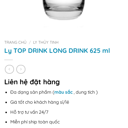
TRANG CHỦ
/
LY THỦY TINH
Ly TOP DRINK LONG DRINK 625 ml
Liên hệ đặt hàng
Đa dạng sản phẩm (
màu sắc
, dung tích )
Giá tốt cho khách hàng sỉ/lẻ
Hỗ trợ tư vấn 24/7
Miễn phí ship toàn quốc