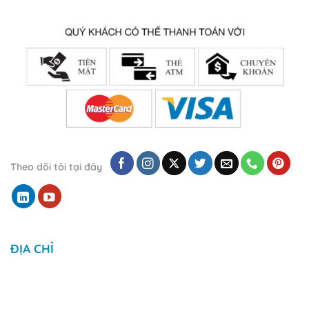
Theo dõi tôi tại đây
ĐỊA CHỈ