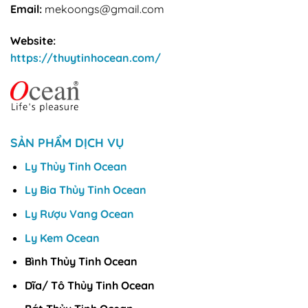
Email:
mekoongs@gmail.com
Website:
https://thuytinhocean.com/
SẢN PHẨM DỊCH VỤ
Ly Thủy Tinh Ocean
Ly Bia Thủy Tinh Ocean
Ly Rượu Vang Ocean
Ly Kem Ocean
Bình Thủy Tinh Ocean
Dĩa/ Tô Thủy Tinh Ocean