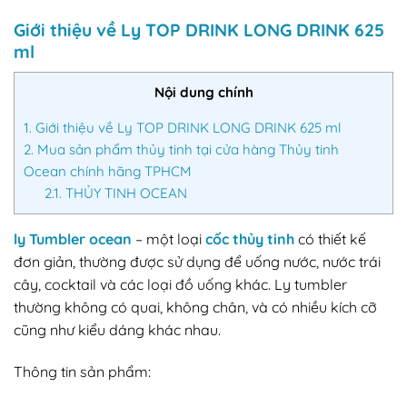
Giới thiệu về Ly TOP DRINK LONG DRINK 625
ml
Nội dung chính
1.
Giới thiệu về Ly TOP DRINK LONG DRINK 625 ml
2.
Mua sản phẩm thủy tinh tại cửa hàng Thủy tinh
Ocean chính hãng TPHCM
2.1.
THỦY TINH OCEAN
ly Tumbler ocean
– một loại
cốc thủy tinh
có thiết kế
đơn giản, thường được sử dụng để uống nước, nước trái
cây, cocktail và các loại đồ uống khác. Ly tumbler
thường không có quai, không chân, và có nhiều kích cỡ
cũng như kiểu dáng khác nhau.
Thông tin sản phẩm: