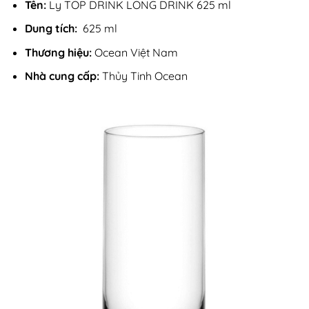
Tên:
Ly TOP DRINK LONG DRINK 625 ml
Dung tích:
625 ml
Thương hiệu:
Ocean Việt Nam
Nhà cung cấp:
Thủy Tinh Ocean