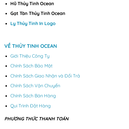
Hũ Thủy Tinh Ocean
Gạt Tàn Thủy Tinh Ocean
Ly Thủy Tinh In Logo
VỀ THỦY TINH OCEAN
Giới Thiệu Công Ty
Chính Sách Bảo Mật
Chính Sách Giao Nhận và Đổi Trả
Chính Sách Vận Chuyển
Chính Sách Bán Hàng
Qui Trình Đặt Hàng
PHƯƠNG THỨC THANH TOÁN