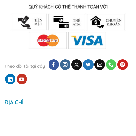
Theo dõi tôi tại đây
ĐỊA CHỈ