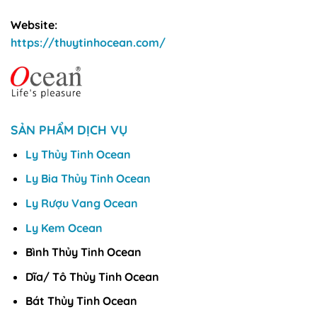
Website:
https://thuytinhocean.com/
SẢN PHẨM DỊCH VỤ
Ly Thủy Tinh Ocean
Ly Bia Thủy Tinh Ocean
Ly Rượu Vang Ocean
Ly Kem Ocean
Bình Thủy Tinh Ocean
Dĩa/ Tô Thủy Tinh Ocean
Bát Thủy Tinh Ocean