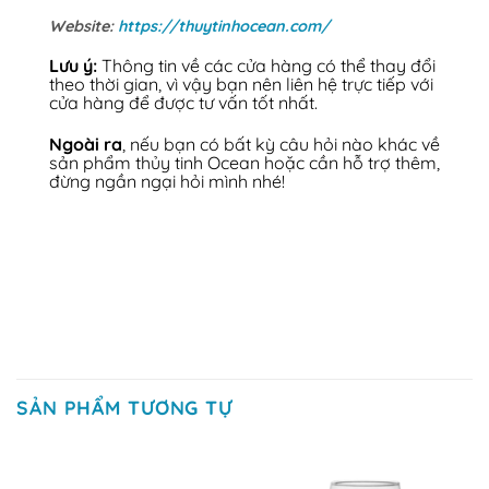
Website:
https://thuytinhocean.com/
Lưu ý:
Thông tin về các cửa hàng có thể thay đổi
theo thời gian, vì vậy bạn nên liên hệ trực tiếp với
cửa hàng để được tư vấn tốt nhất.
Ngoài ra
, nếu bạn có bất kỳ câu hỏi nào khác về
sản phẩm thủy tinh Ocean hoặc cần hỗ trợ thêm,
đừng ngần ngại hỏi mình nhé!
SẢN PHẨM TƯƠNG TỰ