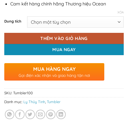
Cam kết hàng chính hãng Thương hiệu Ocean
XÓA
Dung tích
THÊM VÀO GIỎ HÀNG
MUA NGAY
MUA HÀNG NGAY
Gọi điện xác nhận và giao hàng tận nơi
SKU:
Tumbler100
Danh mục:
Ly Thủy Tinh
,
Tumbler