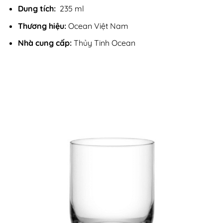
Dung tích:
235 ml
Thương hiệu:
Ocean Việt Nam
Nhà cung cấp:
Thủy Tinh Ocean