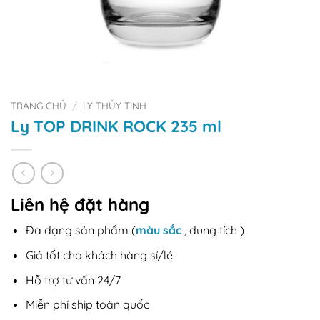
TRANG CHỦ
/
LY THỦY TINH
Ly TOP DRINK ROCK 235 ml
Liên hệ đặt hàng
Đa dạng sản phẩm (
màu sắc
, dung tích )
Giá tốt cho khách hàng sỉ/lẻ
Hỗ trợ tư vấn 24/7
Miễn phí ship toàn quốc