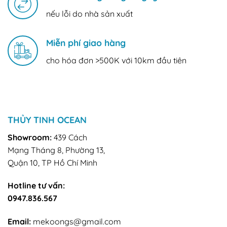
nếu lỗi do nhà sản xuất
Miễn phí giao hàng
cho hóa đơn >500K với 10km đầu tiên
THỦY TINH OCEAN
Showroom:
439 Cách
Mạng Tháng 8, Phường 13,
Quận 10, TP Hồ Chí Minh
Hotline tư vấn:
0947.836.567
Email:
mekoongs@gmail.com