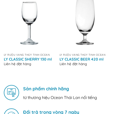
LY RƯỢU VANG THỦY TINH OCEAN
LY RƯỢU VANG THỦY TINH OCEAN
LY CLASSIC SHERRY 130 ml
LY CLASSIC BEER 420 ml
Liên hệ đặt hàng
Liên hệ đặt hàng
Sản phẩm chính hãng
từ thương hiệu Ocean Thái Lan nổi tiếng
Đổi trả trong vòng 7 ngày