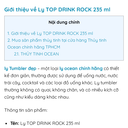
Giới thiệu về Ly TOP DRINK ROCK 235 ml
Nội dung chính
1.
Giới thiệu về Ly TOP DRINK ROCK 235 ml
2.
Mua sản phẩm thủy tinh tại cửa hàng Thủy tinh
Ocean chính hãng TPHCM
2.1.
THỦY TINH OCEAN
ly Tumbler đẹp
– một loại
ly ocean chính hãng
có thiết
kế đơn giản, thường được sử dụng để uống nước, nước
trái cây, cocktail và các loại đồ uống khác. Ly tumbler
thường không có quai, không chân, và có nhiều kích cỡ
cũng như kiểu dáng khác nhau.
Thông tin sản phẩm:
Tên:
Ly TOP DRINK ROCK 235 ml