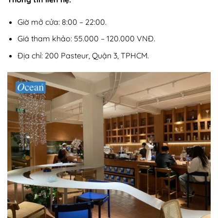
Giờ mở cửa: 8:00 – 22:00.
Giá tham khảo: 55.000 – 120.000 VNĐ.
Địa chỉ: 200 Pasteur, Quận 3, TPHCM.