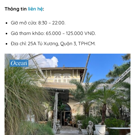
Thông tin
liên hệ
:
Giờ mở cửa: 8:30 – 22:00.
Giá tham khảo: 65.000 – 125.000 VNĐ.
Địa chỉ: 25A Tú Xương, Quận 3, TPHCM.