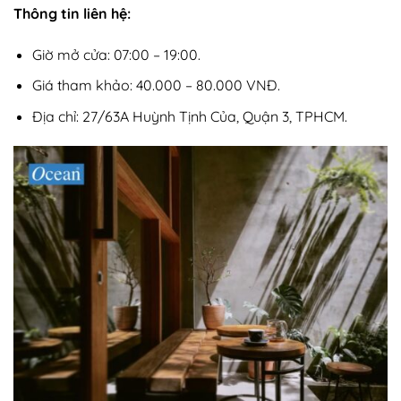
Thông tin liên hệ:
Giờ mở cửa: 07:00 – 19:00.
Giá tham khảo: 40.000 – 80.000 VNĐ.
Địa chỉ: 27/63A Huỳnh Tịnh Của, Quận 3, TPHCM.