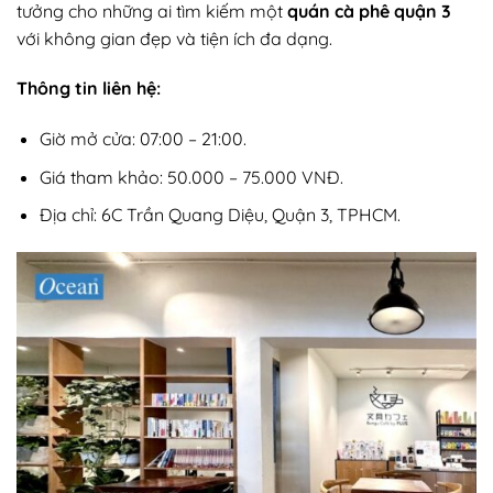
tưởng cho những ai tìm kiếm một
quán cà phê quận 3
với không gian đẹp và tiện ích đa dạng.
Thông tin liên hệ:
Giờ mở cửa: 07:00 – 21:00.
Giá tham khảo: 50.000 – 75.000 VNĐ.
Địa chỉ: 6C Trần Quang Diệu, Quận 3, TPHCM.