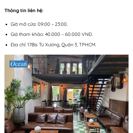
Thông tin liên hệ:
Giờ mở cửa: 09:00 – 23:00.
Giá tham khảo: 40.000 – 60.000 VNĐ.
Địa chỉ: 17Bis Tú Xương, Quận 3, TPHCM.