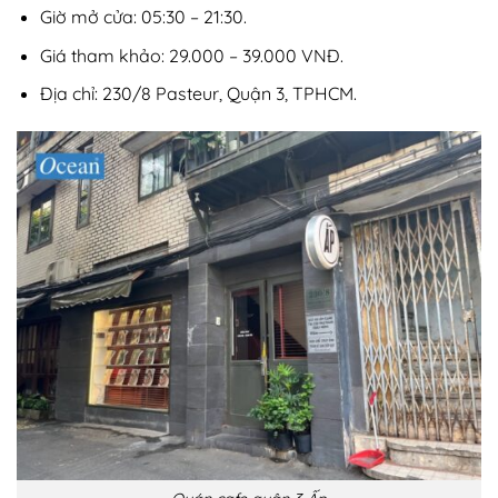
Giờ mở cửa: 05:30 – 21:30.
Giá tham khảo: 29.000 – 39.000 VNĐ.
Địa chỉ: 230/8 Pasteur, Quận 3, TPHCM.