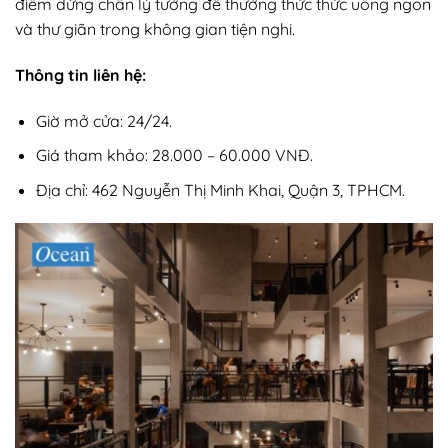
điểm dừng chân lý tưởng để thưởng thức thức uống ngon
và thư giãn trong không gian tiện nghi.
Thông tin liên hệ:
Giờ mở cửa: 24/24.
Giá tham khảo: 28.000 – 60.000 VNĐ.
Địa chỉ: 462 Nguyễn Thị Minh Khai, Quận 3, TPHCM.