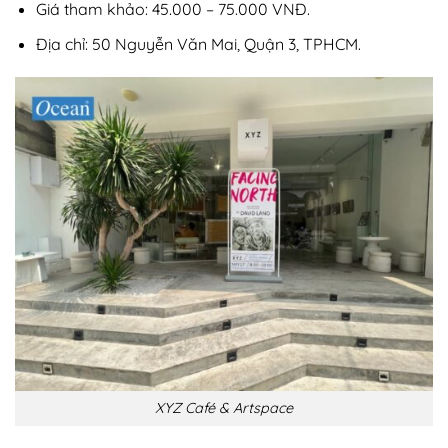
Giá tham khảo: 45.000 – 75.000 VNĐ.
Địa chỉ: 50 Nguyễn Văn Mai, Quận 3, TPHCM.
XYZ Café & Artspace