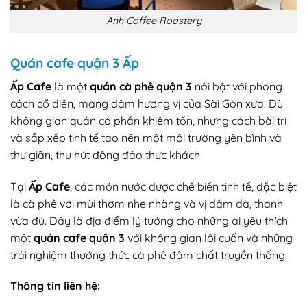
Anh Coffee Roastery
Quán cafe quận 3 Ấp
Ấp Cafe
là một
quán cà phê quận 3
nổi bật với phong
cách cổ điển, mang đậm hương vị của Sài Gòn xưa. Dù
không gian quán có phần khiêm tốn, nhưng cách bài trí
và sắp xếp tinh tế tạo nên một môi trường yên bình và
thư giãn, thu hút đông đảo thực khách.
Tại
Ấp Cafe
, các món nước được chế biến tinh tế, đặc biệt
là cà phê với mùi thơm nhẹ nhàng và vị đậm đà, thanh
vừa đủ. Đây là địa điểm lý tưởng cho những ai yêu thích
một
quán cafe quận 3
với không gian lôi cuốn và những
trải nghiệm thưởng thức cà phê đậm chất truyền thống.
Thông tin liên hệ: