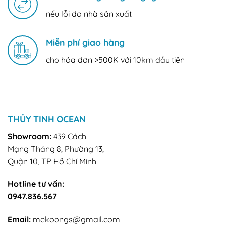
nếu lỗi do nhà sản xuất
Miễn phí giao hàng
cho hóa đơn >500K với 10km đầu tiên
THỦY TINH OCEAN
Showroom:
439 Cách
Mạng Tháng 8, Phường 13,
Quận 10, TP Hồ Chí Minh
Hotline tư vấn:
0947.836.567
Email:
mekoongs@gmail.com