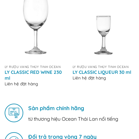
LY RƯỢU VANG THỦY TINH OCEAN
LY RƯỢU VANG THỦY TINH OCEAN
LY CLASSIC RED WINE 230
LY CLASSIC LIQUEUR 30 ml
Liên hệ đặt hàng
ml
Liên hệ đặt hàng
Sản phẩm chính hãng
từ thương hiệu Ocean Thái Lan nổi tiếng
Đổi trả trong vòng 7 ngày