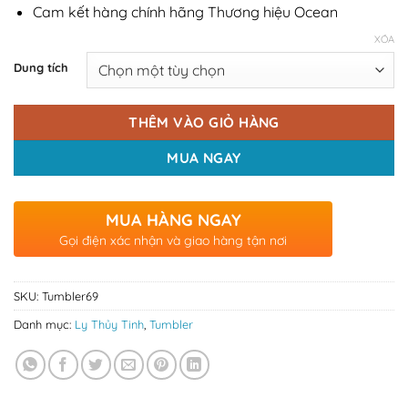
Cam kết hàng chính hãng Thương hiệu Ocean
XÓA
Dung tích
THÊM VÀO GIỎ HÀNG
MUA NGAY
MUA HÀNG NGAY
Gọi điện xác nhận và giao hàng tận nơi
SKU:
Tumbler69
Danh mục:
Ly Thủy Tinh
,
Tumbler