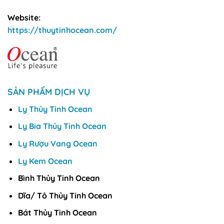
Website:
https://thuytinhocean.com/
SẢN PHẨM DỊCH VỤ
Ly Thủy Tinh Ocean
Ly Bia Thủy Tinh Ocean
Ly Rượu Vang Ocean
Ly Kem Ocean
Bình Thủy Tinh Ocean
Dĩa/ Tô Thủy Tinh Ocean
Bát Thủy Tinh Ocean