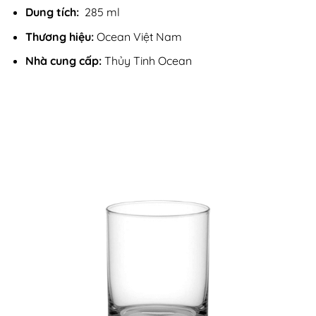
Dung tích:
285 ml
Thương hiệu:
Ocean Việt Nam
Nhà cung cấp:
Thủy Tinh Ocean