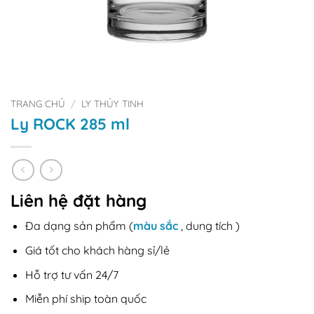
TRANG CHỦ
/
LY THỦY TINH
Ly ROCK 285 ml
Liên hệ đặt hàng
Đa dạng sản phẩm (
màu sắc
, dung tích )
Giá tốt cho khách hàng sỉ/lẻ
Hỗ trợ tư vấn 24/7
Miễn phí ship toàn quốc