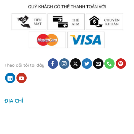
Theo dõi tôi tại đây
ĐỊA CHỈ