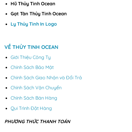
Hũ Thủy Tinh Ocean
Gạt Tàn Thủy Tinh Ocean
Ly Thủy Tinh In Logo
VỀ THỦY TINH OCEAN
Giới Thiệu Công Ty
Chính Sách Bảo Mật
Chính Sách Giao Nhận và Đổi Trả
Chính Sách Vận Chuyển
Chính Sách Bán Hàng
Qui Trình Đặt Hàng
PHƯƠNG THỨC THANH TOÁN