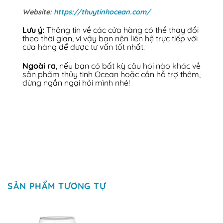
Website:
https://thuytinhocean.com/
Lưu ý:
Thông tin về các cửa hàng có thể thay đổi
theo thời gian, vì vậy bạn nên liên hệ trực tiếp với
cửa hàng để được tư vấn tốt nhất.
Ngoài ra
, nếu bạn có bất kỳ câu hỏi nào khác về
sản phẩm thủy tinh Ocean hoặc cần hỗ trợ thêm,
đừng ngần ngại hỏi mình nhé!
SẢN PHẨM TƯƠNG TỰ