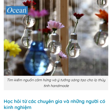
Tìm kiếm nguồn cảm hứng và ý tưởng sáng tạo cho lọ thủy
tinh handmade
Học hỏi từ các chuyên gia và những người có
kinh nghiệm