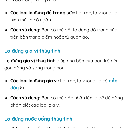
Các loại lọ đựng đồ trang sức:
Lọ tròn, lọ vuông, lọ
hình thú, lọ có ngăn…
Cách sử dụng:
Bạn có thể đặt lọ đựng đồ trang sức
trên bàn trang điểm hoặc tủ quần áo.
Lọ đựng gia vị thủy tinh
Lọ đựng gia vị thủy tinh
giúp nhà bếp của bạn trở nên
gọn gàng và sang trọng hơn.
Các loại lọ đựng gia vị:
Lọ tròn, lọ vuông, lọ có
nắp
đậy
kín…
Cách sử dụng:
Bạn có thể dán nhãn lên lọ để dễ dàng
phân biệt các loại gia vị.
Lọ đựng nước uống thủy tinh