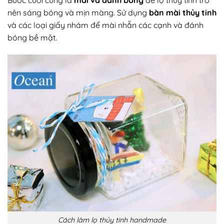
Bước cuối cùng là
mài và đánh bóng
để lọ thủy tinh trở
nên sáng bóng và mịn màng. Sử dụng
bàn mài thủy tinh
và các loại giấy nhám để mài nhẵn các cạnh và đánh
bóng bề mặt.
Cách làm lọ thủy tinh handmade