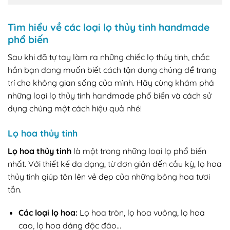
Tìm hiểu về các loại lọ thủy tinh handmade
phổ biến
Sau khi đã tự tay làm ra những chiếc lọ thủy tinh, chắc
hẳn bạn đang muốn biết cách tận dụng chúng để trang
trí cho không gian sống của mình. Hãy cùng khám phá
những loại lọ thủy tinh handmade phổ biến và cách sử
dụng chúng một cách hiệu quả nhé!
Lọ hoa thủy tinh
Lọ hoa thủy tinh
là một trong những loại lọ phổ biến
nhất. Với thiết kế đa dạng, từ đơn giản đến cầu kỳ, lọ hoa
thủy tinh giúp tôn lên vẻ đẹp của những bông hoa tươi
tắn.
Các loại lọ hoa:
Lọ hoa tròn, lọ hoa vuông, lọ hoa
cao, lọ hoa dáng độc đáo…