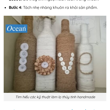
Bước 4:
Tách nhẹ nhàng khuôn ra khỏi sản phẩm.
Tìm hiểu các kỹ thuật làm lọ thủy tinh handmade