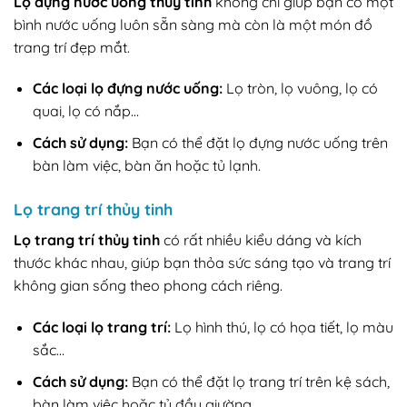
Lọ đựng nước uống thủy tinh
không chỉ giúp bạn có một
bình nước uống luôn sẵn sàng mà còn là một món đồ
trang trí đẹp mắt.
Các loại lọ đựng nước uống:
Lọ tròn, lọ vuông, lọ có
quai, lọ có nắp…
Cách sử dụng:
Bạn có thể đặt lọ đựng nước uống trên
bàn làm việc, bàn ăn hoặc tủ lạnh.
Lọ trang trí thủy tinh
Lọ trang trí thủy tinh
có rất nhiều kiểu dáng và kích
thước khác nhau, giúp bạn thỏa sức sáng tạo và trang trí
không gian sống theo phong cách riêng.
Các loại lọ trang trí:
Lọ hình thú, lọ có họa tiết, lọ màu
sắc…
Cách sử dụng:
Bạn có thể đặt lọ trang trí trên kệ sách,
bàn làm việc hoặc tủ đầu giường.