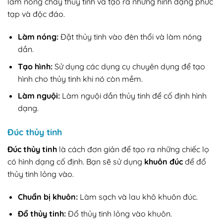
làm nóng chảy thủy tinh và tạo ra những hình dạng phức
tạp và độc đáo.
Làm nóng:
Đặt thủy tinh vào đèn thổi và làm nóng
dần.
Tạo hình:
Sử dụng các dụng cụ chuyên dụng để tạo
hình cho thủy tinh khi nó còn mềm.
Làm nguội:
Làm nguội dần thủy tinh để cố định hình
dạng.
Đúc thủy tinh
Đúc thủy tinh
là cách đơn giản để tạo ra những chiếc lọ
có hình dạng cố định. Bạn sẽ sử dụng
khuôn đúc
để đổ
thủy tinh lỏng vào.
Chuẩn bị khuôn:
Làm sạch và lau khô khuôn đúc.
Đổ thủy tinh:
Đổ thủy tinh lỏng vào khuôn.