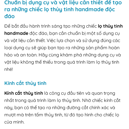
Chuẩn bị dụng cụ và vật liệu cần thiết để tạo
ra những chiếc lọ thủy tinh handmade độc
đáo
Để bắt đầu hành trình sáng tạo những chiếc
lọ thủy tinh
handmade
độc đáo, bạn cần chuẩn bị một số dụng cụ
và vật liệu cần thiết. Việc lựa chọn và sử dụng đúng các
loại dụng cụ sẽ giúp bạn tạo ra những sản phẩm hoàn
hảo và an toàn. Hãy cùng khám phá những dụng cụ và
vật liệu không thể thiếu trong quá trình làm lọ thủy tinh
nhé!
Kính cắt thủy tinh
Kính cắt thủy tinh
là công cụ đầu tiên và quan trọng
nhất trong quá trình làm lọ thủy tinh. Nhờ chiếc kính cắt
này, bạn có thể tạo ra những đường cắt chính xác và
mượt mà trên tấm thủy tinh, từ đó tạo hình cho chiếc lọ
của mình.