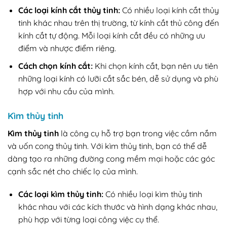
Các loại kính cắt thủy tinh:
Có nhiều loại kính cắt thủy
tinh khác nhau trên thị trường, từ kính cắt thủ công đến
kính cắt tự động. Mỗi loại kính cắt đều có những ưu
điểm và nhược điểm riêng.
Cách chọn kính cắt:
Khi chọn kính cắt, bạn nên ưu tiên
những loại kính có lưỡi cắt sắc bén, dễ sử dụng và phù
hợp với nhu cầu của mình.
Kìm thủy tinh
Kìm thủy tinh
là công cụ hỗ trợ bạn trong việc cầm nắm
và uốn cong thủy tinh. Với kìm thủy tinh, bạn có thể dễ
dàng tạo ra những đường cong mềm mại hoặc các góc
cạnh sắc nét cho chiếc lọ của mình.
Các loại kìm thủy tinh:
Có nhiều loại kìm thủy tinh
khác nhau với các kích thước và hình dạng khác nhau,
phù hợp với từng loại công việc cụ thể.