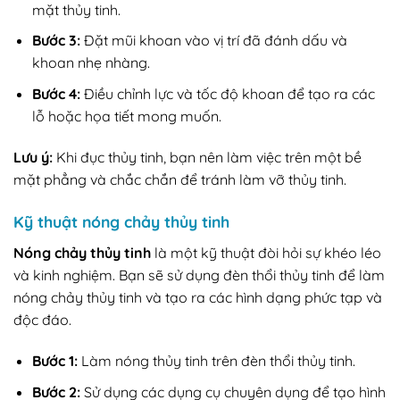
mặt thủy tinh.
Bước 3:
Đặt mũi khoan vào vị trí đã đánh dấu và
khoan nhẹ nhàng.
Bước 4:
Điều chỉnh lực và tốc độ khoan để tạo ra các
lỗ hoặc họa tiết mong muốn.
Lưu ý:
Khi đục thủy tinh, bạn nên làm việc trên một bề
mặt phẳng và chắc chắn để tránh làm vỡ thủy tinh.
Kỹ thuật nóng chảy thủy tinh
Nóng chảy thủy tinh
là một kỹ thuật đòi hỏi sự khéo léo
và kinh nghiệm. Bạn sẽ sử dụng đèn thổi thủy tinh để làm
nóng chảy thủy tinh và tạo ra các hình dạng phức tạp và
độc đáo.
Bước 1:
Làm nóng thủy tinh trên đèn thổi thủy tinh.
Bước 2:
Sử dụng các dụng cụ chuyên dụng để tạo hình