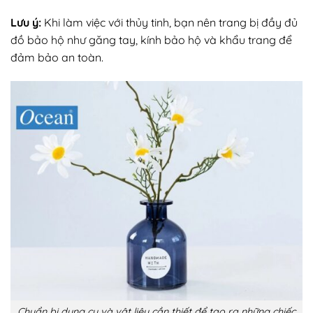
Lưu ý:
Khi làm việc với thủy tinh, bạn nên trang bị đầy đủ
đồ bảo hộ như găng tay, kính bảo hộ và khẩu trang để
đảm bảo an toàn.
Chuẩn bị dụng cụ và vật liệu cần thiết để tạo ra những chiếc