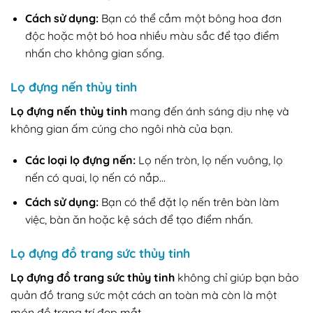
Cách sử dụng:
Bạn có thể cắm một bông hoa đơn
độc hoặc một bó hoa nhiều màu sắc để tạo điểm
nhấn cho không gian sống.
Lọ đựng nến thủy tinh
Lọ đựng nến thủy tinh
mang đến ánh sáng dịu nhẹ và
không gian ấm cúng cho ngôi nhà của bạn.
Các loại lọ đựng nến:
Lọ nến tròn, lọ nến vuông, lọ
nến có quai, lọ nến có nắp…
Cách sử dụng:
Bạn có thể đặt lọ nến trên bàn làm
việc, bàn ăn hoặc kệ sách để tạo điểm nhấn.
Lọ đựng đồ trang sức thủy tinh
Lọ đựng đồ trang sức thủy tinh
không chỉ giúp bạn bảo
quản đồ trang sức một cách an toàn mà còn là một
món đồ trang trí đẹp mắt.