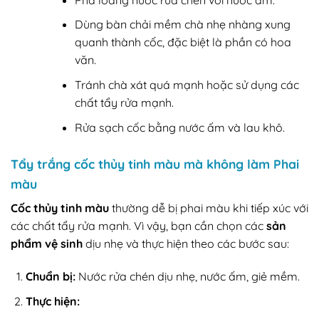
Dùng bàn chải mềm chà nhẹ nhàng xung
quanh thành cốc, đặc biệt là phần có hoa
văn.
Tránh chà xát quá mạnh hoặc sử dụng các
chất tẩy rửa mạnh.
Rửa sạch cốc bằng nước ấm và lau khô.
Tẩy trắng cốc thủy tinh màu mà không làm Phai
màu
Cốc thủy tinh màu
thường dễ bị phai màu khi tiếp xúc với
các chất tẩy rửa mạnh. Vì vậy, bạn cần chọn các
sản
phẩm vệ sinh
dịu nhẹ và thực hiện theo các bước sau:
Chuẩn bị:
Nước rửa chén dịu nhẹ, nước ấm, giẻ mềm.
Thực hiện: