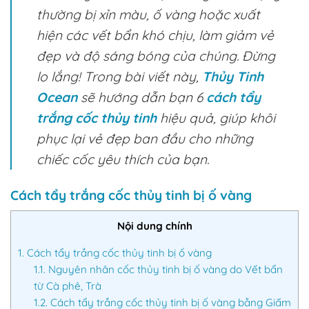
thường bị xỉn màu, ố vàng hoặc xuất
hiện các vết bẩn khó chịu, làm giảm vẻ
đẹp và độ sáng bóng của chúng. Đừng
lo lắng! Trong bài viết này,
Thủy Tinh
Ocean
sẽ hướng dẫn bạn 6
cách tẩy
trắng cốc thủy tinh
hiệu quả, giúp khôi
phục lại vẻ đẹp ban đầu cho những
chiếc cốc yêu thích của bạn.
Cách tẩy trắng cốc thủy tinh bị ố vàng
Nội dung chính
1.
Cách tẩy trắng cốc thủy tinh bị ố vàng
1.1.
Nguyên nhân cốc thủy tinh bị ố vàng do Vết bẩn
từ Cà phê, Trà
1.2.
Cách tẩy trắng cốc thủy tinh bị ố vàng bằng Giấm