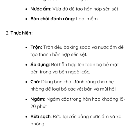
Nước ấm:
Vừa đủ để tạo hỗn hợp sền sệt
Bàn chải đánh răng:
Loại mềm
Thực hiện:
Trộn:
Trộn đều baking soda và nước ấm để
tạo thành hỗn hợp sền sệt.
Áp dụng:
Bôi hỗn hợp lên toàn bộ bề mặt
bên trong và bên ngoài cốc.
Chà:
Dùng bàn chải đánh răng chà nhẹ
nhàng để loại bỏ các vết bẩn và mùi hôi.
Ngâm:
Ngâm cốc trong hỗn hợp khoảng 15-
20 phút.
Rửa sạch:
Rửa lại cốc bằng nước ấm và xà
phòng.