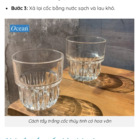
Bước 3:
Xả lại cốc bằng nước sạch và lau khô.
Cách tẩy trắng cốc thủy tinh có hoa văn