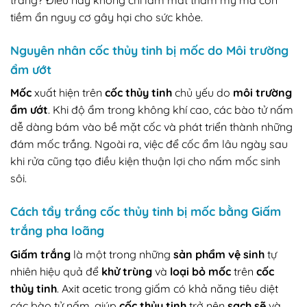
tiềm ẩn nguy cơ gây hại cho sức khỏe.
Nguyên nhân cốc thủy tinh bị mốc do Môi trường
ẩm ướt
Mốc
xuất hiện trên
cốc thủy tinh
chủ yếu do
môi trường
ẩm ướt
. Khi độ ẩm trong không khí cao, các bào tử nấm
dễ dàng bám vào bề mặt cốc và phát triển thành những
đám mốc trắng. Ngoài ra, việc để cốc ẩm lâu ngày sau
khi rửa cũng tạo điều kiện thuận lợi cho nấm mốc sinh
sôi.
Cách tẩy trắng cốc thủy tinh bị mốc bằng Giấm
trắng pha loãng
Giấm trắng
là một trong những
sản phẩm vệ sinh
tự
nhiên hiệu quả để
khử trùng
và
loại bỏ mốc
trên
cốc
thủy tinh
. Axit acetic trong giấm có khả năng tiêu diệt
các bào tử nấm, giúp
cốc thủy tinh
trở nên
sạch sẽ
và