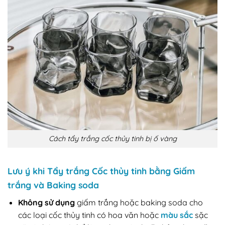
Cách tẩy trắng cốc thủy tinh bị ố vàng
Lưu ý khi Tẩy trắng Cốc thủy tinh bằng Giấm
trắng và Baking soda
Không sử dụng
giấm trắng hoặc baking soda cho
các loại cốc thủy tinh có hoa văn hoặc
màu sắc
sặc