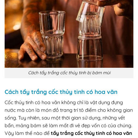
Cách tẩy trắng cốc thủy tinh bị bám mùi
Cách tẩy trắng cốc thủy tinh có hoa văn
Cốc thủy tinh có hoa văn không chỉ là vật dụng đựng
nước mà còn là món đồ trang trí tô điểm cho không gian
sống. Tuy nhiên, sau một thời gian sử dụng, những vết
bẩn, mảng bám sẽ làm mất đi vẻ đẹp vốn có của chúng.
Vậy làm thế nào để
tẩy trắng cốc thủy tinh có hoa văn