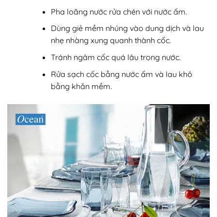
Pha loãng nước rửa chén với nước ấm.
Dùng giẻ mềm nhúng vào dung dịch và lau
nhẹ nhàng xung quanh thành cốc.
Tránh ngâm cốc quá lâu trong nước.
Rửa sạch cốc bằng nước ấm và lau khô
bằng khăn mềm.