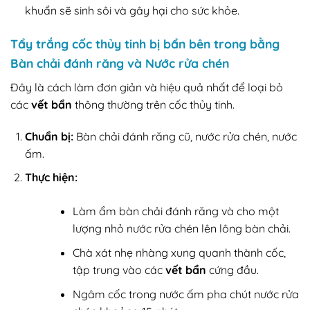
khuẩn sẽ sinh sôi và gây hại cho sức khỏe.
Tẩy trắng cốc thủy tinh bị bẩn bên trong bằng
Bàn chải đánh răng và Nước rửa chén
Đây là cách làm đơn giản và hiệu quả nhất để loại bỏ
các
vết bẩn
thông thường trên cốc thủy tinh.
Chuẩn bị:
Bàn chải đánh răng cũ, nước rửa chén, nước
ấm.
Thực hiện:
Làm ẩm bàn chải đánh răng và cho một
lượng nhỏ nước rửa chén lên lông bàn chải.
Chà xát nhẹ nhàng xung quanh thành cốc,
tập trung vào các
vết bẩn
cứng đầu.
Ngâm cốc trong nước ấm pha chút nước rửa